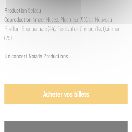
Production
Selaou
Coproduction
Amzer Nevez, Ploemeur (56), Le Nouveau
Pavillon, Bouguennais (44), Festival de Cornouaille, Quimper
(29)
Un concert Naïade Productions
Acheter vos billets